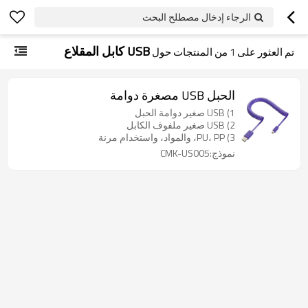
الرجاء إدخال مصطلح البحث
USB كابل المقلاع
تم العثور على
1
من المنتجات حول
الحبل USB مصغرة دوامة
1) USB صغير دوامة الحبل
2) USB صغير ملفوف الكابل
3) PU، PP، والمواد، واستخدام مرنة
نموذج:CMK-US005