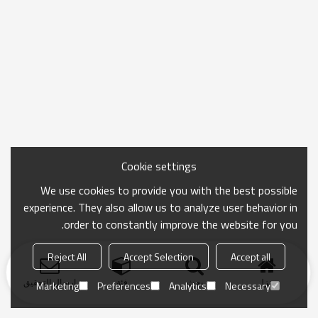
Cookie settings
We use cookies to provide you with the best possible
experience. They also allow us to analyze user behavior in
order to constantly improve the website for you.
Reject All
Accept Selection
Accept all
منزل
بحث
فئة
ارسال التحقيق
Marketing
Preferences
Analytics
Necessary