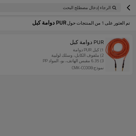
الرجاء إدخال مصطلح البحث
PUR دوامة كبل
تم العثور على
1
من المنتجات حول
PUR دوامة كبل
1) كبل PUR دوامة
2) ملفوف الكابل، وسلك لولبية
3) 6.35 مقبس الهاتف، بو، المواد PP
نموذج:CMK-CC008