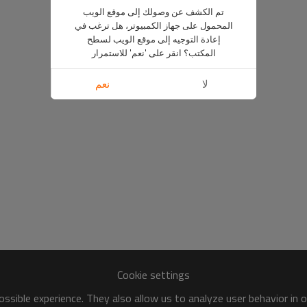
تم الكشف عن وصولك إلى موقع الويب
المحمول على جهاز الكمبيوتر، هل ترغب في
إعادة التوجيه إلى موقع الويب لسطح
المكتب؟ انقر على 'نعم' للاستمرار
لا
نعم
Cookie settings
ssible experience. They also allow us to analyze user behavior in 