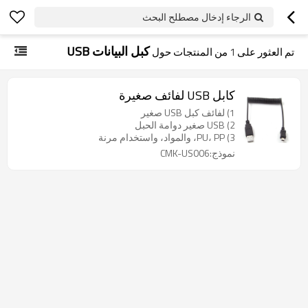
الرجاء إدخال مصطلح البحث
كبل البيانات USB
تم العثور على
1
من المنتجات حول
كابل USB لفائف صغيرة
1) لفائف كبل USB صغير
2) USB صغير دوامة الحبل
3) PU، PP، والمواد، واستخدام مرنة
نموذج:CMK-US006