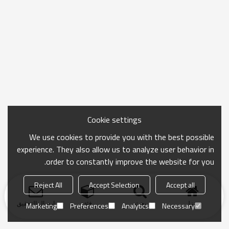
Cookie settings
We use cookies to provide you with the best possible
experience. They also allow us to analyze user behavior in
order to constantly improve the website for you.
Reject All
Accept Selection
Accept all
منزل
بحث
فئة
ارسال التحقيق
Marketing
Preferences
Analytics
Necessary