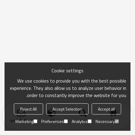
Cookie settings
We use cookies to provide you with the best possible
experience. They also allow us to analyze user behavior in
order to constantly improve the website for you.
Reject All
Accept Selection
Accept all
منزل
بحث
فئة
ارسال التحقيق
Marketing
Preferences
Analytics
Necessary