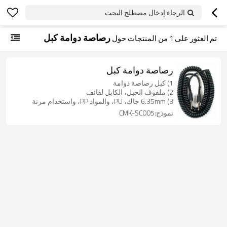
الرجاء إدخال مصطلح البحث
رصاصة دوامة كبل
تم العثور على
1
من المنتجات حول
رصاصة دوامة كبل
1) كبل رصاصة دوامة
2) ملفوف الحبل، الكابل لفائف
3) 6.35mm جاك، PU، والمواد PP، واستخدام مرنة
نموذج:CMK-SC005