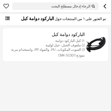
الرجاء إدخال مصطلح البحث
الباركود دوامة كبل
تم العثور على
1
من المنتجات حول
الباركود دوامة كبل
1) كبل الباركود دوامة
2) ملفوف الحبل، حبل لولبية
3) الصوت المكونات، PU، والمواد PP، واستخدام مرنة
نموذج:CMK-SC007