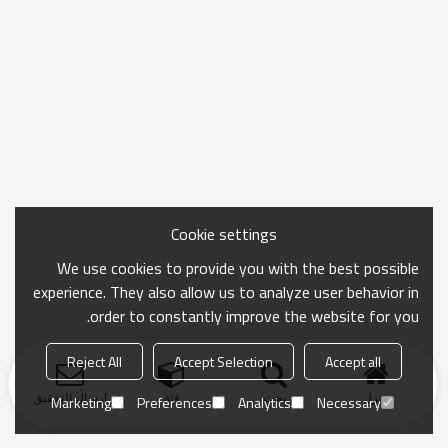
Cookie settings
We use cookies to provide you with the best possible
experience. They also allow us to analyze user behavior in
order to constantly improve the website for you.
Reject All
Accept Selection
Accept all
منزل
بحث
فئة
ارسال التحقيق
Marketing
Preferences
Analytics
Necessary